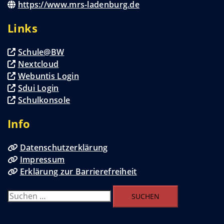
https://www.mrs-ladenburg.de
Links
Schule@BW
Nextcloud
Webuntis Login
Sdui Login
Schulkonsole
Info
Datenschutzerklärung
Impressum
Erklärung zur Barrierefreiheit
Suchen
nach: