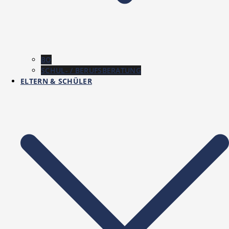
BO
SCHUL- / BERUFSBERATUNG
ELTERN & SCHÜLER