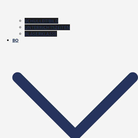
SCHULLEITBILD
UNTERRICHTSZEITEN
BLÄSERKLASSE
BO