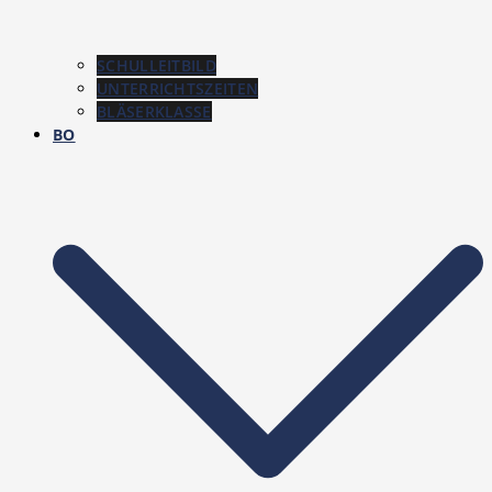
SCHULLEITBILD
UNTERRICHTSZEITEN
BLÄSERKLASSE
BO