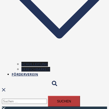
SCHULLEITUNG
ERREICHBARKEIT
FÖRDERVEREIN
Suchen
Suchen
nach: