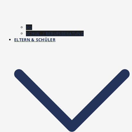
BO
SCHUL- / BERUFSBERATUNG
ELTERN & SCHÜLER