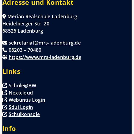
Adresse und Kontakt
Merian Realschule Ladenburg
Heidelberger Str. 20
68526 Ladenburg
sekretariat@mrs-ladenburg.de
06203 – 70480
https://www.mrs-ladenburg.de
Links
Schule@BW
Nextcloud
Webuntis Login
Sdui Login
Schulkonsole
Info