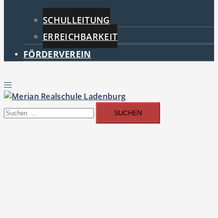
SCHULLEITUNG
ERREICHBARKEIT
FÖRDERVEREIN
Menü
umschalten
Suchen
nach: