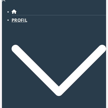
Menü
schließen
PROFIL