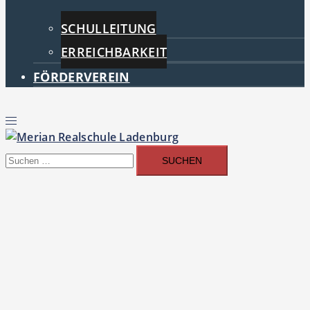
SCHULLEITUNG
ERREICHBARKEIT
FÖRDERVEREIN
Menü
umschalten
Suchen
nach: