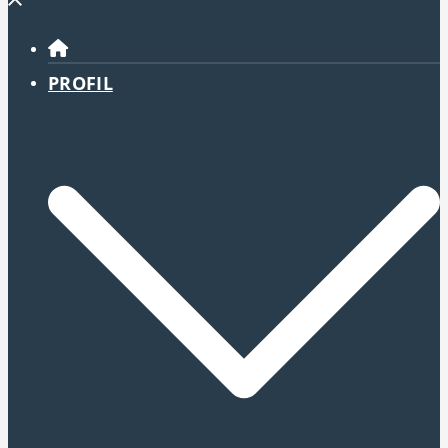
Menü
schließen
PROFIL