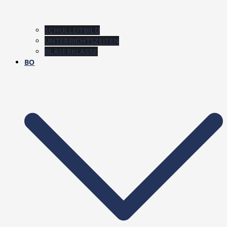
SCHULLEITBILD
UNTERRICHTSZEITEN
BLÄSERKLASSE
BO