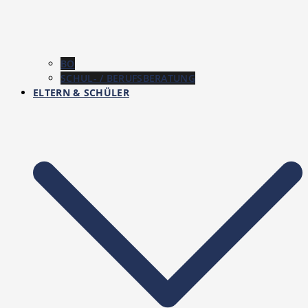
BO
SCHUL- / BERUFSBERATUNG
ELTERN & SCHÜLER