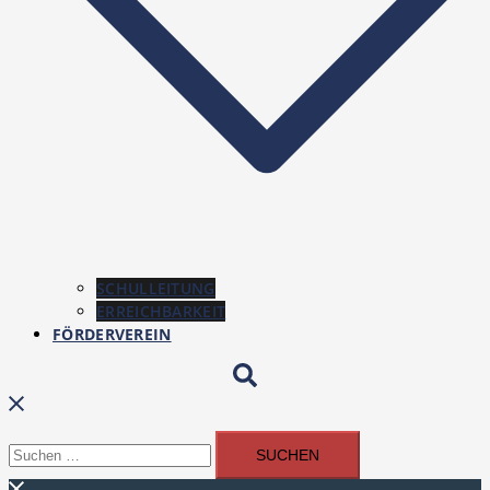
SCHULLEITUNG
ERREICHBARKEIT
FÖRDERVEREIN
Suchen
Suchen
nach: