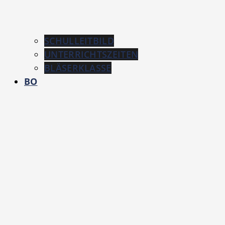
SCHULLEITBILD
UNTERRICHTSZEITEN
BLÄSERKLASSE
BO