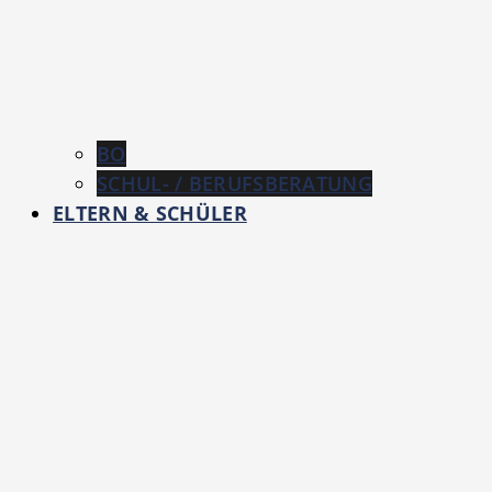
BO
SCHUL- / BERUFSBERATUNG
ELTERN & SCHÜLER