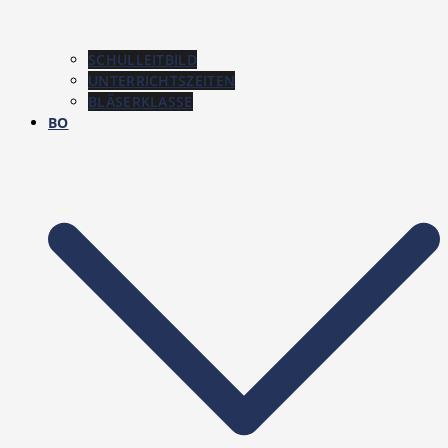
SCHULLEITBILD
UNTERRICHTSZEITEN
BLÄSERKLASSE
BO