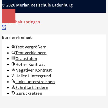
© 2026 Merian Realschule Ladenburg
Zum Inhalt springen
Werkzeugleiste öffnen
Barrierefreiheit
Text vergrößern
Text verkleinern
Graustufen
Hoher Kontrast
Negativer Kontrast
Heller Hintergrund
Links unterstreichen
Schriftart ändern
Zurücksetzen