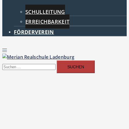
SCHULLEITUNG
ERREICHBARKEIT
FÖRDERVEREIN
Menü
umschalten
Suchen
nach: