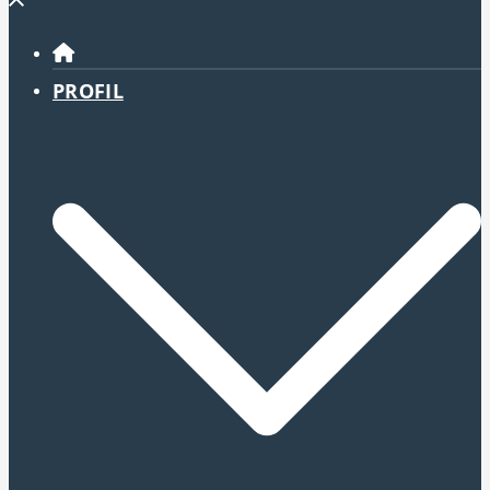
Menü
schließen
PROFIL