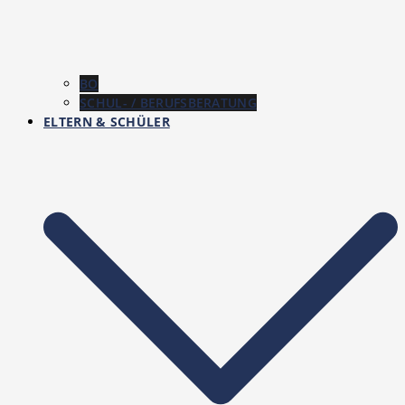
BO
SCHUL- / BERUFSBERATUNG
ELTERN & SCHÜLER