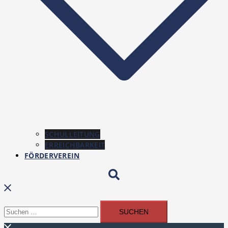
SCHULLEITUNG
ERREICHBARKEIT
FÖRDERVEREIN
Suchen
Suchen
nach: