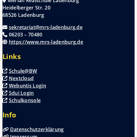
Merian Realschule Ladenburg
Heidelberger Str. 20
68526 Ladenburg
sekretariat@mrs-ladenburg.de
06203 – 70480
https://www.mrs-ladenburg.de
Links
Schule@BW
Nextcloud
Webuntis Login
Sdui Login
Schulkonsole
Info
Datenschutzerklärung
Impressum