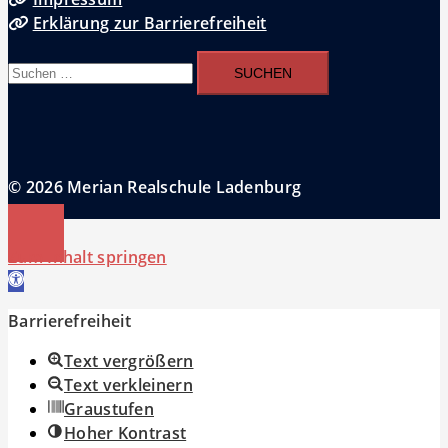
Erklärung zur Barrierefreiheit
Suchen
nach:
© 2026 Merian Realschule Ladenburg
Zum Inhalt springen
Werkzeugleiste öffnen
Barrierefreiheit
Text vergrößern
Text verkleinern
Graustufen
Hoher Kontrast