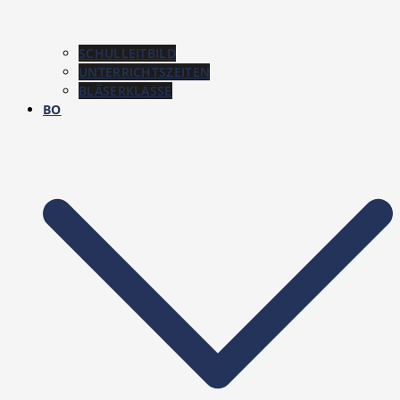
SCHULLEITBILD
UNTERRICHTSZEITEN
BLÄSERKLASSE
BO