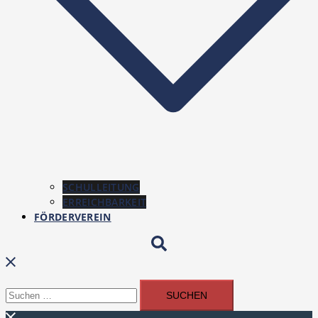
SCHULLEITUNG
ERREICHBARKEIT
FÖRDERVEREIN
Suchen
Suchen
nach: