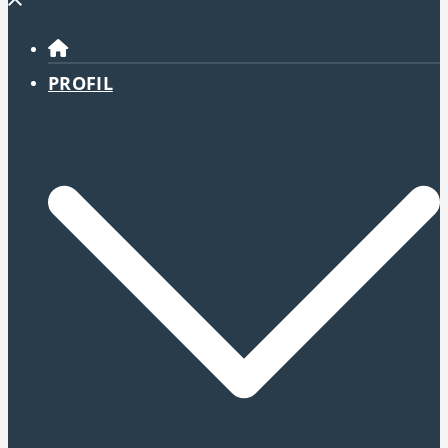
Menü
schließen
PROFIL