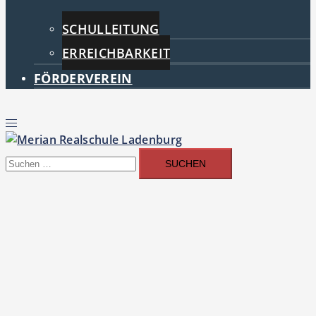
SCHULLEITUNG
ERREICHBARKEIT
FÖRDERVEREIN
Menü
umschalten
Suchen
nach: