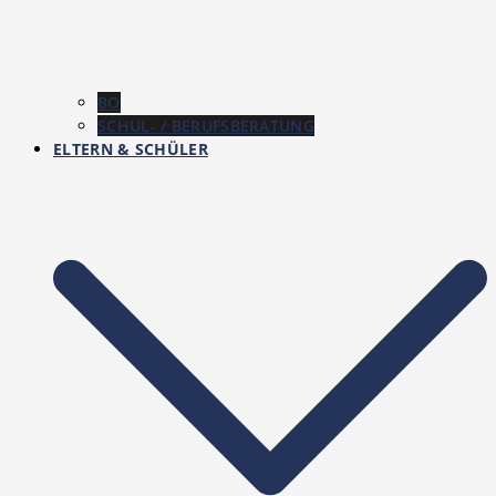
BO
SCHUL- / BERUFSBERATUNG
ELTERN & SCHÜLER