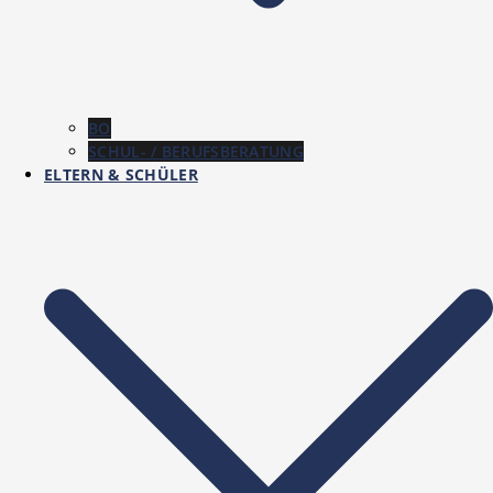
BO
SCHUL- / BERUFSBERATUNG
ELTERN & SCHÜLER