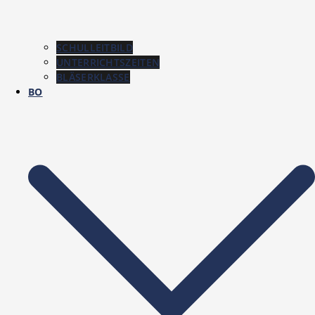
SCHULLEITBILD
UNTERRICHTSZEITEN
BLÄSERKLASSE
BO