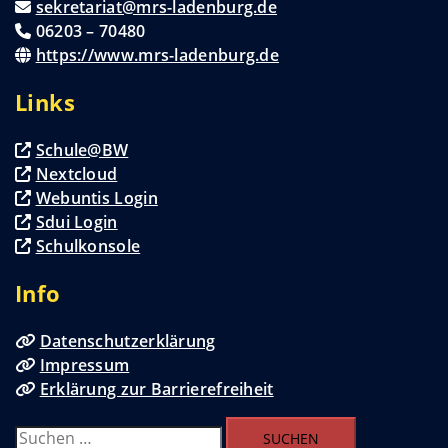
sekretariat@mrs-ladenburg.de
06203 – 70480
https://www.mrs-ladenburg.de
Links
Schule@BW
Nextcloud
Webuntis Login
Sdui Login
Schulkonsole
Info
Datenschutzerklärung
Impressum
Erklärung zur Barrierefreiheit
Suchen